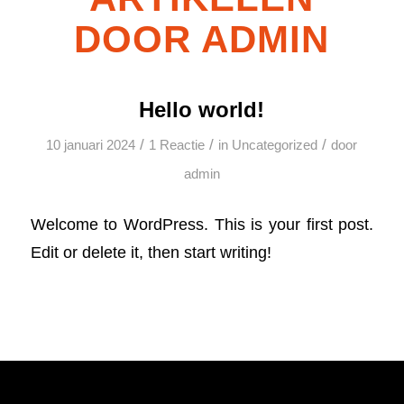
DOOR ADMIN
Hello world!
/
/
/
10 januari 2024
1 Reactie
in
Uncategorized
door
admin
Welcome to WordPress. This is your first post.
Edit or delete it, then start writing!