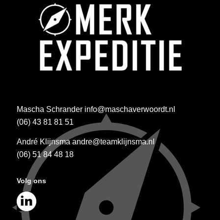
Mascha Schrander
info@maschaverwoordt.nl
(06) 43 81 81 51
André Klijnsma
andre@teamklijnsma.nl
(06) 51 84 48 18
Volg ons