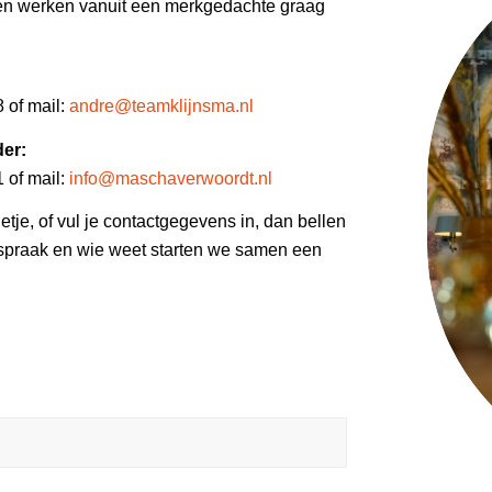
en werken vanuit een merkgedachte graag
sma:
 of mail:
andre@teamklijnsma.nl
rander:
 of mail:
info@maschaverwoordt.nl
etje, of vul je contactgegevens in, dan bellen
fspraak en wie weet starten we samen een