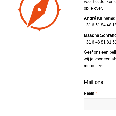
voor het denken 
op je over.
André Klijn
+31 6 51 84 48 18
Mascha Sch
+31 6 43 81 81 51
Geef ons een bell
wij je voor een a
mooie reis.
Mail ons
Naam
*