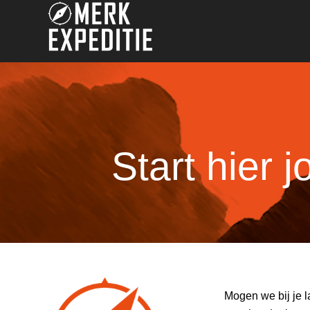
Start hier 
Mogen we bij je