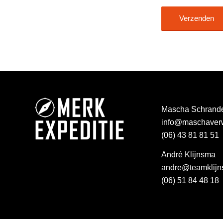
Mascha Schrand
info@maschaverw
(06) 43 81 81 51
André Klijnsma
andre@teamklijn
(06) 51 84 48 18