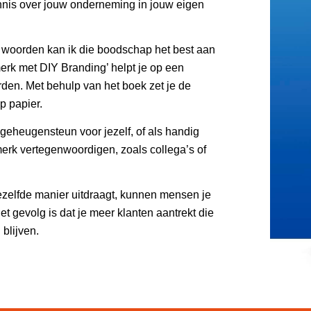
ennis over jouw onderneming in jouw eigen
ke woorden kan ik die boodschap het best aan
erk met DIY Branding’ helpt je op een
den. Met behulp van het boek zet je de
p papier.
eheugensteun voor jezelf, of als handig
rk vertegenwoordigen, zoals collega’s of
zelfde manier uitdraagt, kunnen mensen je
 gevolg is dat je meer klanten aantrekt die
blijven.