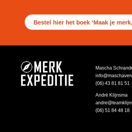
Bestel hier het boek ‘Maak je merk
Mascha Schrand
info@maschaverw
(06) 43 81 81 51
André Klijnsma
andre@teamklijn
(06) 51 84 48 18