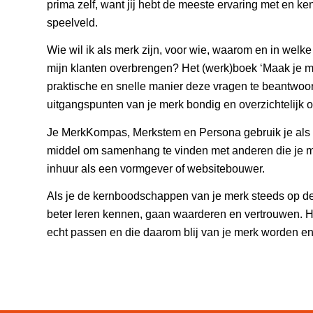
prima zelf, want jij hebt de meeste ervaring met en k
speelveld.
Wie wil ik als merk zijn, voor wie, waarom en in wel
mijn klanten overbrengen? Het (werk)boek ‘Maak je m
praktische en snelle manier deze vragen te beantwoor
uitgangspunten van je merk bondig en overzichtelijk o
Je MerkKompas, Merkstem en Persona gebruik je als g
middel om samenhang te vinden met anderen die je me
inhuur als een vormgever of websitebouwer.
Als je de kernboodschappen van je merk steeds op de
beter leren kennen, gaan waarderen en vertrouwen. Het
echt passen en die daarom blij van je merk worden en 